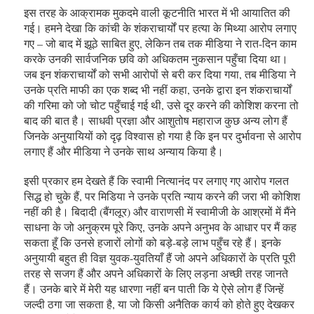
इस तरह के आक्रामक मुकदमे वाली कूटनीति भारत में भी आयातित की
गई। हमने देखा कि कांची के शंकराचार्यों पर हत्या के मिथ्या आरोप लगाए
गए – जो बाद में झूठे साबित हुए, लेकिन तब तक मीडिया ने रात-दिन काम
करके उनकी सार्वजनिक छवि को अधिकतम नुकसान पहुँचा दिया था।
जब इन शंकराचार्यों को सभी आरोपों से बरी कर दिया गया, तब मीडिया ने
उनके प्रति माफी का एक शब्द भी नहीं कहा, उनके द्वारा इन शंकराचार्यों
की गरिमा को जो चोट पहुँचाई गई थी, उसे दूर करने की कोशिश करना तो
बाद की बात है। साधवी प्रज्ञा और आशुतोष महाराज कुछ अन्य लोग हैं
जिनके अनुयायियों को दृढ़ विश्वास हो गया है कि इन पर दुर्भावना से आरोप
लगाए हैं और मीडिया ने उनके साथ अन्याय किया है।
इसी प्रकार हम देखते हैं कि स्वामी नित्यानंद पर लगाए गए आरोप गलत
सिद्ध हो चुके हैं, पर मिडिया ने उनके प्रति न्याय करने की जरा भी कोशिश
नहीं की है। बिदादी (बैंगलूर) और वाराणसी में स्वामीजी के आश्रमों में मैंने
साधना के जो अनुक्रम पूरे किए, उनके अपने अनुभव के आधार पर मैं कह
सकता हूँ कि उनसे हजारों लोगों को बड़े-बड़े लाभ पहुँच रहे हैं। इनके
अनुयायी बहुत ही विज्ञ युवक-युवतियाँ हैं जो अपने अधिकारों के प्रति पूरी
तरह से सजग हैं और अपने अधिकारों के लिए लड़ना अच्छी तरह जानते
हैं। उनके बारे में मेरी यह धारणा नहीं बन पाती कि ये ऐसे लोग हैं जिन्हें
जल्दी ठगा जा सकता है, या जो किसी अनैतिक कार्य को होते हुए देखकर