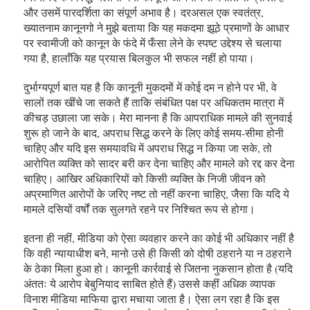
और उसमें पारदर्शिता का संपूर्ण अभाव है। दरअसल एक स्वतंत्र,
ख्यातनाम कानूनगो ने मुझे बताया कि यह मकदमा झूठे प्रमाणों के आधार
पर स्वामीजी को कानून के फंदे में फँसा लेने के स्पष्ट उद्देश्य से चलाया
गया है, हालाँकि यह प्रयास बिलकुल भी सफल नहीं हो पाया।
दुर्भाग्यपूर्ण बात यह है कि कानूनी मुकदमों में कोई दम न होने पर भी, वे
सालों तक खींचे जा सकते हैं ताकि संबंधित पक्ष पर अधिकतम मात्रा में
कीचड़ उछाला जा सके। मेरा मानना है कि आपराधिक मामले की सुनवाई
शुरू हो जाने के बाद, अपराध सिद्ध करने के लिए कोई समय-सीमा होनी
चाहिए और यदि इस समयावधि में अपराध सिद्ध न किया जा सके, तो
आरोपित व्यक्ति को सादर बरी कर देना चाहिए और मामले को रद्द कर देना
चाहिए। आखिर अधिकारियों को किसी व्यक्ति के निजी जीवन को
अप्रमाणित आरोपों के जरिए नष्ट तो नहीं करना चाहिए, जैसा कि यदि ये
मामले दसियों वर्षों तक सुलगते रहने पर निश्चित रूप से होगा।
इतना ही नहीं, मीडिया को ऐसा व्यवहार करने का कोई भी अधिकार नहीं है
कि वही न्यायाधीश बने, मानो उसे ही किसी को दोषी ठहराने या न ठहराने
के ठेका मिला हुआ हो। कानूनी कार्रवाई से जितना नुकसान होता है (यदि
अंततः ये आरोप बेबुनियाद साबित होते हैं) उससे कहीं अधिक व्यापक
विनाश मीडिया माफिया द्वारा मचाया जाता है। ऐसा लग रहा है कि इस