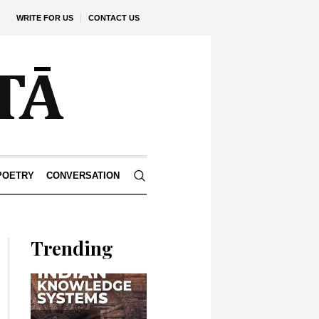
WRITE FOR US
CONTACT US
POETRY
CONVERSATION
Trending