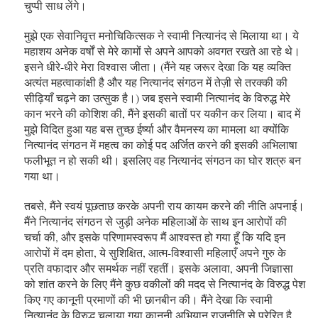
चुप्पी साध लेंगे।
मुझे एक सेवानिवृत्त मनोचिकित्सक ने स्वामी नित्यानंद से मिलाया था। ये
महाशय अनेक वर्षों से मेरे कामों से अपने आपको अवगत रखते आ रहे थे।
इसने धीरे-धीरे मेरा विश्वास जीता। (मैंने यह जरूर देखा कि यह व्यक्ति
अत्यंत महत्वाकांक्षी है और यह नित्यानंद संगठन में तेज़ी से तरक्की की
सीढ़ियाँ चढ़ने का उत्सुक है।) जब इसने स्वामी नित्यानंद के विरुद्ध मेरे
कान भरने की कोशिश की, मैंने इसकी बातों पर यकीन कर लिया। बाद में
मुझे विदित हुआ यह बस तुच्छ ईर्ष्या और वैमनस्य का मामला था क्योंकि
नित्यानंद संगठन में महत्व का कोई पद अर्जित करने की इसकी अभिलाषा
फलीभूत न हो सकी थी। इसलिए वह नित्यानंद संगठन का घोर शत्रु बन
गया था।
तबसे, मैंने स्वयं पूछताछ करके अपनी राय कायम करने की नीति अपनाई।
मैंने नित्यानंद संगठन से जुड़ी अनेक महिलाओं के साथ इन आरोपों की
चर्चा की, और इसके परिणामस्वरूप मैं आश्वस्त हो गया हूँ कि यदि इन
आरोपों में दम होता, ये सुशिक्षित, आत्म-विश्वासी महिलाएँ अपने गुरु के
प्रति वफादार और समर्थक नहीं रहतीं। इसके अलावा, अपनी जिज्ञासा
को शांत करने के लिए मैंने कुछ वकीलों की मदद से नित्यानंद के विरुद्ध पेश
किए गए कानूनी प्रमाणों की भी छानबीन की। मैंने देखा कि स्वामी
नित्यानंद के विरुद्ध चलाया गया कानूनी अभियान राजनीति से प्रेरित है