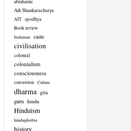
abrahamic
Adi Shankaracharya
ayodhya
AIT
Book review
caste
brahman
civilisation
colonial
colonialism
consciousness
conversion
Culture
dharma
gita
guru
hindu
Hinduism
hinduphobia
history