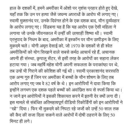
हाल के दशकों में, हमने अमरीका में ओशो पर नृशंस प्रहार होते हुए देखे,
यहाँ तक कि उन पर हत्या जैसे जघन्य अपराधों के आरोप भी लगाए गए।
स्वामी मुक्तानंद पर, उनके दिवंगत होने के एक दशक बाद, यौन दुर्व्यवहार
के आरोप लगाए गए। विंडबना यह है कि यह आरोप एक ऐसी महिला ने
लगाया जो उनके जीवनकाल में उन्हीं की उत्साही शिष्या थी। स्वामी
प्रभुपाद के निधन के बाद, अमरीका में इस्कॉन पर यौन उत्पीड़न के लिए
मुकदमे चले। योगी अमृत देसाई को, जो 1970 के दशकों से ही श्वेत
अमरीकियों को योग सिखाने वाले सबसे कर्मठ आचार्य रहे हैं, अचानक
अपनी ही संस्था, कृपालु सेंटर, से इसी तरह के आरोपों का सहारा लेकर
हटाया गया। जब महर्षि महेश योगी अपनी सफलता के पराकांष्ठा पर थे,
तब उन्हें भी गिराने की कोशिश की गई थी। स्वामी प्रकाशानंद सरस्वति
एक अन्य गुरु हैं जिन पर अमरीका में बच्चों के यौन शोषण के लिए तब
आरोप लगाए गए जब वे 82 वर्ष के थे। इन आरोपियों ने दावा किया कि
इन्होंने लगभग एक दशक पहले बच्चों को अवांछित रूप से स्पर्श किया था।
न जाने इन आरोपियों ने इसकी शिकायत करने में इतनी देर क्यों लगा दी।
इस मामले से संबंधित अतिमहत्वपूर्ण वीडियो रिकोर्डिंगों को इन आरोपियों ने
“खो” दिया। फिर भी मुकदमे को निपटा रहे जजों को उन्हें 50 साल तक
की कैद की सजा दिला सकने वाले आरोपों में दोषी ठहराने के लिए 50
मिनट ही लगे।